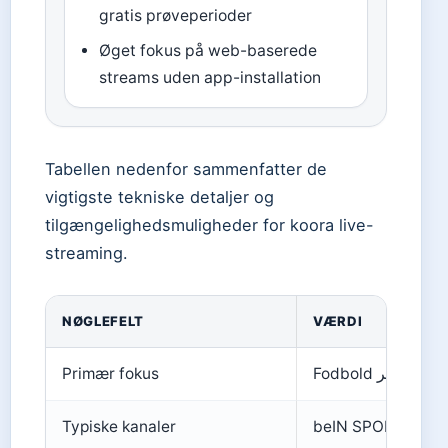
gratis prøveperioder
Øget fokus på web-baserede
streams uden app-installation
Tabellen nedenfor sammenfatter de
vigtigste tekniske detaljer og
tilgængelighedsmuligheder for koora live-
streaming.
NØGLEFELT
VÆRDI
Primær fokus
Fodbold بث مباشر
Typiske kanaler
beIN SPORTS, On S