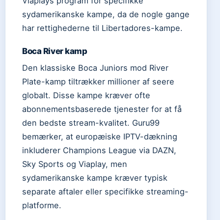
Viaplays program for specifikke
sydamerikanske kampe, da de nogle gange
har rettighederne til Libertadores-kampe.
Boca River kamp
Den klassiske Boca Juniors mod River
Plate-kamp tiltrækker millioner af seere
globalt. Disse kampe kræver ofte
abonnementsbaserede tjenester for at få
den bedste stream-kvalitet. Guru99
bemærker, at europæiske IPTV-dækning
inkluderer Champions League via DAZN,
Sky Sports og Viaplay, men
sydamerikanske kampe kræver typisk
separate aftaler eller specifikke streaming-
platforme.