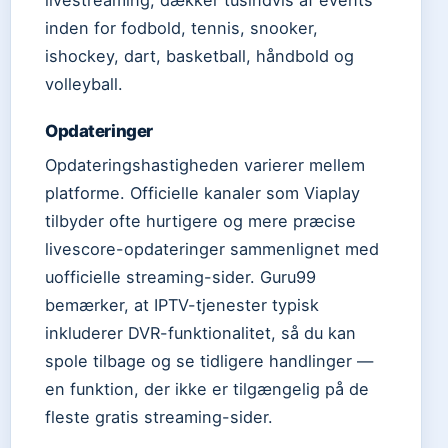
livestreaming, dækker tusindvis af events
inden for fodbold, tennis, snooker,
ishockey, dart, basketball, håndbold og
volleyball.
Opdateringer
Opdateringshastigheden varierer mellem
platforme. Officielle kanaler som Viaplay
tilbyder ofte hurtigere og mere præcise
livescore-opdateringer sammenlignet med
uofficielle streaming-sider. Guru99
bemærker, at IPTV-tjenester typisk
inkluderer DVR-funktionalitet, så du kan
spole tilbage og se tidligere handlinger —
en funktion, der ikke er tilgængelig på de
fleste gratis streaming-sider.