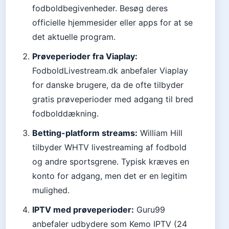
fodboldbegivenheder. Besøg deres
officielle hjemmesider eller apps for at se
det aktuelle program.
Prøveperioder fra Viaplay:
FodboldLivestream.dk anbefaler Viaplay
for danske brugere, da de ofte tilbyder
gratis prøveperioder med adgang til bred
fodbolddækning.
Betting-platform streams:
William Hill
tilbyder WHTV livestreaming af fodbold
og andre sportsgrene. Typisk kræves en
konto for adgang, men det er en legitim
mulighed.
IPTV med prøveperioder:
Guru99
anbefaler udbydere som Kemo IPTV (24