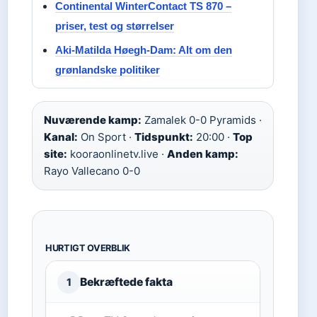
Continental WinterContact TS 870 –
priser, test og størrelser
Aki-Matilda Høegh-Dam: Alt om den
grønlandske politiker
Nuværende kamp:
Zamalek 0-0 Pyramids ·
Kanal:
On Sport ·
Tidspunkt:
20:00 ·
Top
site:
kooraonlinetv.live ·
Anden kamp:
Rayo Vallecano 0-0
HURTIGT OVERBLIK
Bekræftede fakta
1