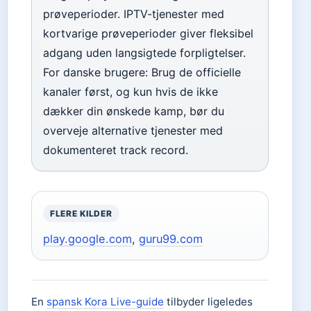
prøveperioder. IPTV-tjenester med
kortvarige prøveperioder giver fleksibel
adgang uden langsigtede forpligtelser.
For danske brugere: Brug de officielle
kanaler først, og kun hvis de ikke
dækker din ønskede kamp, bør du
overveje alternative tjenester med
dokumenteret track record.
FLERE KILDER
play.google.com
,
guru99.com
En
spansk Kora Live-guide
tilbyder ligeledes