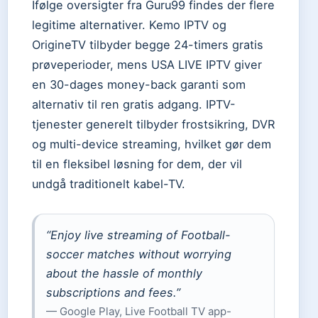
Ifølge oversigter fra Guru99 findes der flere
legitime alternativer. Kemo IPTV og
OrigineTV tilbyder begge 24-timers gratis
prøveperioder, mens USA LIVE IPTV giver
en 30-dages money-back garanti som
alternativ til ren gratis adgang. IPTV-
tjenester generelt tilbyder frostsikring, DVR
og multi-device streaming, hvilket gør dem
til en fleksibel løsning for dem, der vil
undgå traditionelt kabel-TV.
“Enjoy live streaming of Football-
soccer matches without worrying
about the hassle of monthly
subscriptions and fees.”
— Google Play, Live Football TV app-