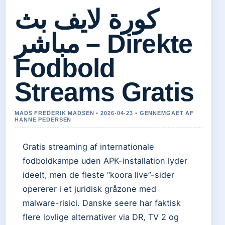
كورة لايف بث
مباشر – Direkte
Fodbold
Streams Gratis
MADS FREDERIK MADSEN • 2026-04-23 • GENNEMGAET AF
HANNE PEDERSEN
Gratis streaming af internationale
fodboldkampe uden APK-installation lyder
ideelt, men de fleste “koora live”-sider
opererer i et juridisk gråzone med
malware-risici. Danske seere har faktisk
flere lovlige alternativer via DR, TV 2 og