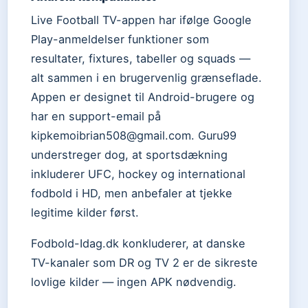
Live Football TV-appen har ifølge Google
Play-anmeldelser funktioner som
resultater, fixtures, tabeller og squads —
alt sammen i en brugervenlig grænseflade.
Appen er designet til Android-brugere og
har en support-email på
kipkemoibrian508@gmail.com. Guru99
understreger dog, at sportsdækning
inkluderer UFC, hockey og international
fodbold i HD, men anbefaler at tjekke
legitime kilder først.
Fodbold-Idag.dk konkluderer, at danske
TV-kanaler som DR og TV 2 er de sikreste
lovlige kilder — ingen APK nødvendig.