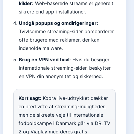
kilder:
Web-baserede streams er generelt
sikrere end app-installationer.
Undgå popups og omdirigeringer:
Tvivlsomme streaming-sider bombarderer
ofte brugere med reklamer, der kan
indeholde malware.
Brug en VPN ved tvivl:
Hvis du besøger
internationale streaming-sider, beskytter
en VPN din anonymitet og sikkerhed.
Kort sagt:
Koora live-udtrykket dækker
en bred vifte af streaming-muligheder,
men de sikreste veje til internationale
fodboldkampe i Danmark går via DR, TV
2 og Viaplay med deres gratis