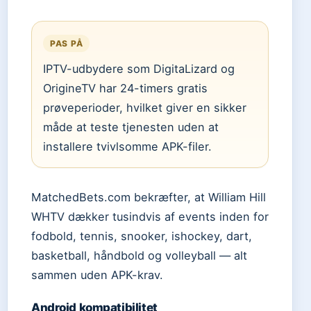
PAS PÅ
IPTV-udbydere som DigitaLizard og
OrigineTV har 24-timers gratis
prøveperioder, hvilket giver en sikker
måde at teste tjenesten uden at
installere tvivlsomme APK-filer.
MatchedBets.com bekræfter, at William Hill
WHTV dækker tusindvis af events inden for
fodbold, tennis, snooker, ishockey, dart,
basketball, håndbold og volleyball — alt
sammen uden APK-krav.
Android kompatibilitet