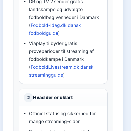
DR og TV 2 sender gratis
landskampe og udvalgte
fodboldbegivenheder i Danmark
(
Fodbold-Idag.dk dansk
fodboldguide
)
Viaplay tilbyder gratis
prøveperioder til streaming af
fodboldkampe i Danmark
(
FodboldLivestream.dk dansk
streamingguide
)
Hvad der er uklart
2
Officiel status og sikkerhed for
mange streaming-sider