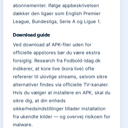
abonnementer. Ifølge appbeskrivelsen
dækker den ligaer som English Premier
League, Bundesliga, Serie A og Ligue 1.
Download guide
Ved download af APK-filer uden for
officielle appstores bør du være ekstra
forsigtig. Research fra Fodbold-Idag.dk
indikerer, at kore live (kora live) ofte
refererer til ulovlige streams, selvom sikre
alternativer findes via officielle TV-kanaler.
Hvis du vælger at installere en APK, skal du
sikre dig, at din enheds
sikkerhedsindstillinger tillader installation
fra ukendte kilder — og overvej risikoen for
malware.