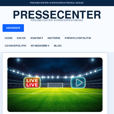
PRESSECENTER NYHEDSOPDATERING
•
DANSK
PRESSECENTER
PRESSECENTER NYHEDSOPDATERING
ABONNER
HJEM
OM OS
KONTAKT
HISTORIE
PRIVATLIVSPOLITIK
COOKIEPOLITIK
NYHEDSBREV
BLOG