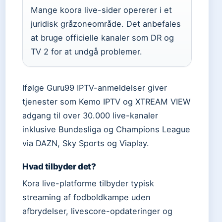
Mange koora live-sider opererer i et
juridisk gråzoneområde. Det anbefales
at bruge officielle kanaler som DR og
TV 2 for at undgå problemer.
Ifølge Guru99 IPTV-anmeldelser giver
tjenester som Kemo IPTV og XTREAM VIEW
adgang til over 30.000 live-kanaler
inklusive Bundesliga og Champions League
via DAZN, Sky Sports og Viaplay.
Hvad tilbyder det?
Kora live-platforme tilbyder typisk
streaming af fodboldkampe uden
afbrydelser, livescore-opdateringer og