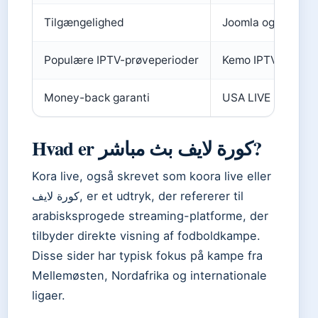
Tilgængelighed
Joomla og mobil
Populære IPTV-prøveperioder
Kemo IPTV (24 tim
Money-back garanti
USA LIVE IPTV (3
Hvad er كورة لايف بث مباشر?
Kora live, også skrevet som koora live eller
كورة لايف, er et udtryk, der refererer til
arabisksprogede streaming-platforme, der
tilbyder direkte visning af fodboldkampe.
Disse sider har typisk fokus på kampe fra
Mellemøsten, Nordafrika og internationale
ligaer.